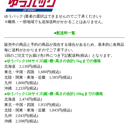
ゆうパック (業者の選択はできませんのでご了承ください)
※離島・一部地域でも追加送料がかかることはありません。
■配送料一覧
販売中の商品と予約の商品が混在する場合があるため、基本的に各商品
毎に送料がかかりますのでご了承下さい。
1回のご注文でお届け先1件につき下記配送料(税込）となります。
●ゆうパック100サイズ(縦+横+高さの合計) 5kgまでの価格
北海道 2,130円(税込)
東北・中国・四国 1,680円(税込)
北陸・関東・東海・近畿 1,585円(税込)
九州 1,806円(税込)
沖縄 2,233円(税込)
●ゆうパック120サイズ(縦+横+高さの合計) 10kgまでの価格
北海道 2,474円(税込)
東北・中国・四国 1,933円(税込)
北陸・関東・東海・近畿 1,845円(税込)
九州 2,043円(税込)
沖縄 2,598円(税込)