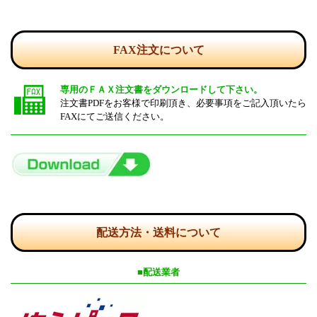
FAX注文について
専用のＦＡＸ注文書をダウンロードして下さい。
注文書PDFをお客様で印刷頂き、必要事項をご記入頂いたら
FAXにてご送信ください。
配送方法・送料について
■配送業者