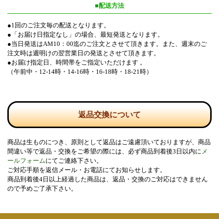
■配送方法
●1回のご注文毎の配送となります。
●「お届け日指定なし」の場合、最短発送となります。
●当日発送はAM10：00迄のご注文とさせて頂きます。また、週末のご
注文時は週明けの翌営業日の発送とさせて頂きます。
●お届け指定日、時間帯をご指定いただけます 。
（午前中・12-14時・14-16時・16-18時・18-21時）
返品交換について
商品は生ものにつき、原則として返品はご遠慮頂いておりますが、商品
間違い等で返品・交換をご希望の際には、必ず商品到着後3日以内に
メ
ールフォーム
にてご連絡下さい。
ご対応手順を返信メール・お電話にてお知らせします。
商品到着後4日以上経過した商品は、返品・交換のご対応はできません
ので予めご了承下さい。