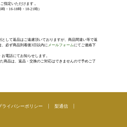
ご指定いただけます 。
6時・16-18時・18-21時）
則として返品はご遠慮頂いておりますが、商品間違い等で返
は、必ず商品到着後3日以内に
メールフォーム
にてご連絡下
・お電話にてお知らせします。
した商品は、返品・交換のご対応はできませんので予めご了
プライバシーポリシー
梨通信