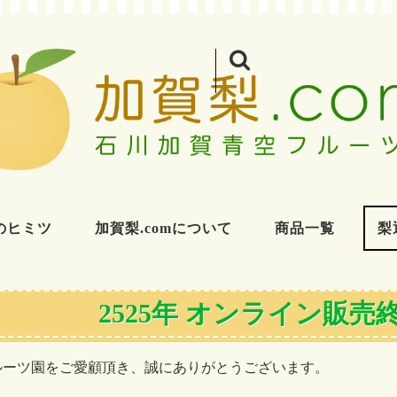
のヒミツ
加賀梨.comについて
商品一覧
梨
2525年 オンライン販
ルーツ園をご愛顧頂き、誠にありがとうございます。