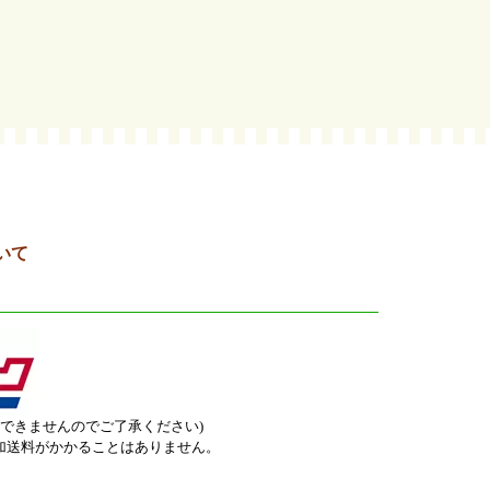
いて
はできませんのでご了承ください)
加送料がかかることはありません。