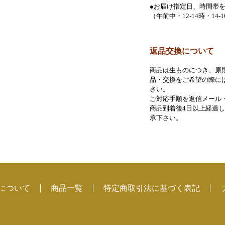
●お届け指定日、時間帯を
（午前中・12-14時・14-1
返品交換について
商品は生ものにつき、原
品・交換をご希望の際に
さい。
ご対応手順を返信メール
商品到着後4日以上経過
承下さい。
mについて
商品一覧
特定商取引法に基づく表記