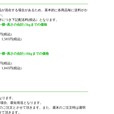
品が混在する場合があるため、基本的に各商品毎に送料がか
い。
件につき下記配送料(税込）となります。
+横+高さの合計) 5kgまでの価格
円(税込)
585円(税込)
+横+高さの合計) 10kgまでの価格
円(税込)
845円(税込)
なります。
の場合、最短発送となります。
0迄のご注文とさせて頂きます。また、週末のご注文時は週明
せて頂きます。