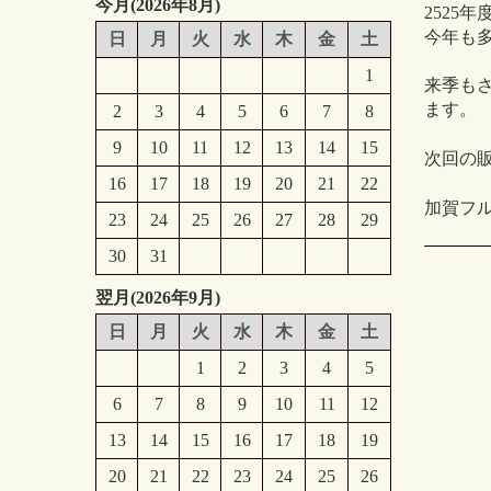
今月(2026年8月)
2525
今年も
日
月
火
水
木
金
土
1
来季も
ます。
2
3
4
5
6
7
8
9
10
11
12
13
14
15
次回の
16
17
18
19
20
21
22
加賀フ
23
24
25
26
27
28
29
30
31
翌月(2026年9月)
日
月
火
水
木
金
土
1
2
3
4
5
6
7
8
9
10
11
12
13
14
15
16
17
18
19
20
21
22
23
24
25
26