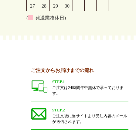
27
28
29
30
(
発送業務休日)
ご注文からお届けまでの流れ
STEP.1
ご注文は24時間年中無休で承っておりま
す。
STEP.2
ご注文後に当サイトより受注内容のメール
が送信されます。