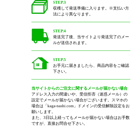
STEP.3
収穫して発送準備に入ります。※支払い方
法により異なります。
STEP.4
発送完了後、当サイトより発送完了のメー
ルが送信されます。
STEP.5
お手元に届きましたら、商品内容をご確認
下さい。
当サイトからのご注文に関するメールが届かない場合
アドレス入力の間違いや、受信拒否（迷惑メール）の
設定でメールが届かない場合がございます。スマホの
場合は「kaga-nashi.com」ドメインの受信解除設定をお
願いします。
また、3日以上経ってもメールが届かない場合はお手数
ですが、直接お問合せ下さい。