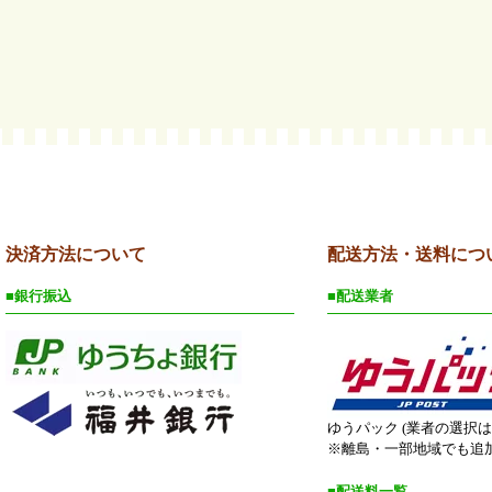
決済方法について
配送方法・送料につ
■銀行振込
■配送業者
ゆうパック (業者の選択
※離島・一部地域でも追
■配送料一覧