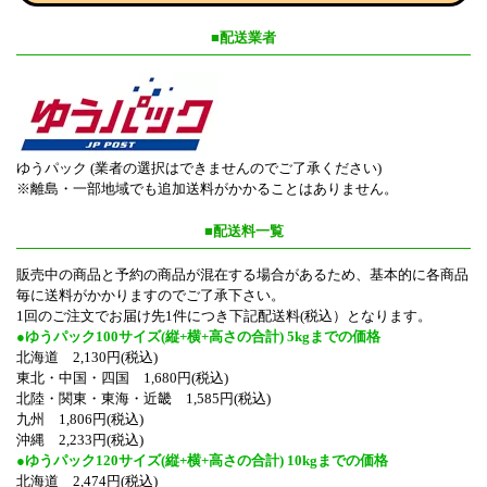
■配送業者
ゆうパック (業者の選択はできませんのでご了承ください)
※離島・一部地域でも追加送料がかかることはありません。
■配送料一覧
販売中の商品と予約の商品が混在する場合があるため、基本的に各商品
毎に送料がかかりますのでご了承下さい。
1回のご注文でお届け先1件につき下記配送料(税込）となります。
●ゆうパック100サイズ(縦+横+高さの合計) 5kgまでの価格
北海道 2,130円(税込)
東北・中国・四国 1,680円(税込)
北陸・関東・東海・近畿 1,585円(税込)
九州 1,806円(税込)
沖縄 2,233円(税込)
●ゆうパック120サイズ(縦+横+高さの合計) 10kgまでの価格
北海道 2,474円(税込)