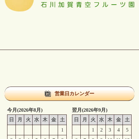
営業日カレンダー
今月(2026年8月)
翌月(2026年9月)
日
月
火
水
木
金
土
日
月
火
水
木
金
土
1
1
2
3
4
5