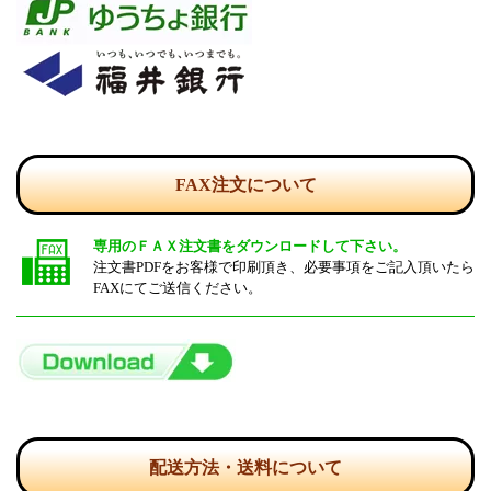
FAX注文について
専用のＦＡＸ注文書をダウンロードして下さい。
注文書PDFをお客様で印刷頂き、必要事項をご記入頂いたら
FAXにてご送信ください。
配送方法・送料について