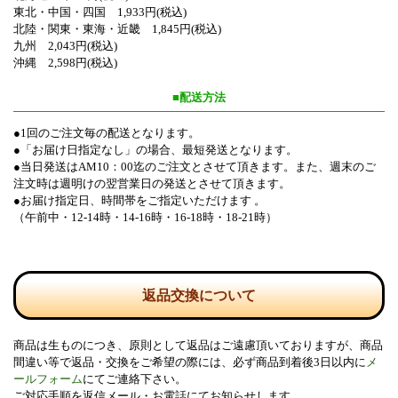
東北・中国・四国 1,933円(税込)
北陸・関東・東海・近畿 1,845円(税込)
九州 2,043円(税込)
沖縄 2,598円(税込)
■配送方法
●1回のご注文毎の配送となります。
●「お届け日指定なし」の場合、最短発送となります。
●当日発送はAM10：00迄のご注文とさせて頂きます。また、週末のご
注文時は週明けの翌営業日の発送とさせて頂きます。
●お届け指定日、時間帯をご指定いただけます 。
（午前中・12-14時・14-16時・16-18時・18-21時）
返品交換について
商品は生ものにつき、原則として返品はご遠慮頂いておりますが、商品
間違い等で返品・交換をご希望の際には、必ず商品到着後3日以内に
メ
ールフォーム
にてご連絡下さい。
ご対応手順を返信メール・お電話にてお知らせします。