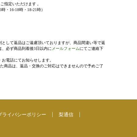
ご指定いただけます 。
6時・16-18時・18-21時）
則として返品はご遠慮頂いておりますが、商品間違い等で返
は、必ず商品到着後3日以内に
メールフォーム
にてご連絡下
・お電話にてお知らせします。
した商品は、返品・交換のご対応はできませんので予めご了
プライバシーポリシー
梨通信