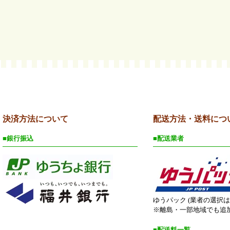
決済方法について
配送方法・送料につ
■銀行振込
■配送業者
ゆうパック (業者の選択
※離島・一部地域でも追
■配送料一覧