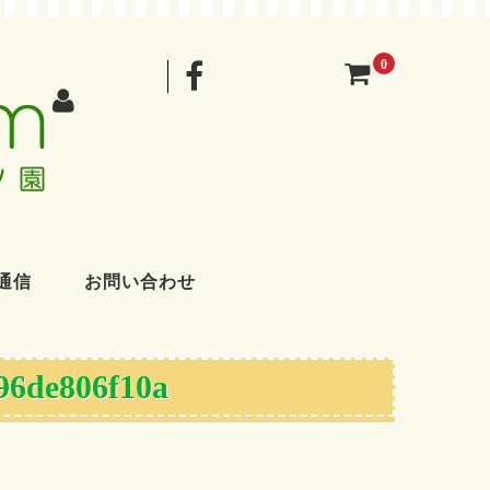
0
通信
お問い合わせ
96de806f10a