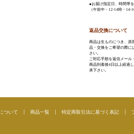
●お届け指定日、時間帯を
（午前中・12-14時・14-1
返品交換について
商品は生ものにつき、原
品・交換をご希望の際に
さい。
ご対応手順を返信メール
商品到着後4日以上経過
承下さい。
mについて
商品一覧
特定商取引法に基づく表記