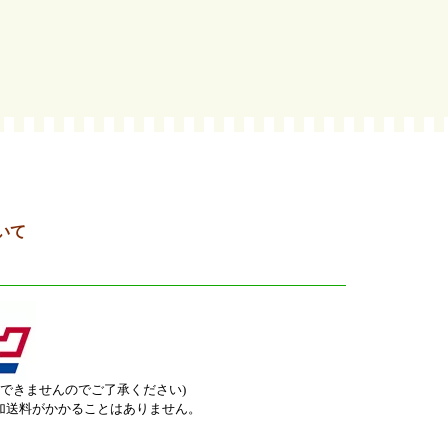
いて
はできませんのでご了承ください)
加送料がかかることはありません。