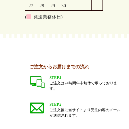
27
28
29
30
(
発送業務休日)
ご注文からお届けまでの流れ
STEP.1
ご注文は24時間年中無休で承っておりま
す。
STEP.2
ご注文後に当サイトより受注内容のメール
が送信されます。