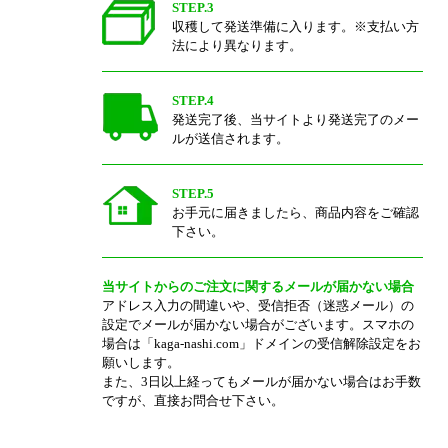
STEP.3
収穫して発送準備に入ります。※支払い方
法により異なります。
STEP.4
発送完了後、当サイトより発送完了のメー
ルが送信されます。
STEP.5
お手元に届きましたら、商品内容をご確認
下さい。
当サイトからのご注文に関するメールが届かない場合
アドレス入力の間違いや、受信拒否（迷惑メール）の
設定でメールが届かない場合がございます。スマホの
場合は「kaga-nashi.com」ドメインの受信解除設定をお
願いします。
また、3日以上経ってもメールが届かない場合はお手数
ですが、直接お問合せ下さい。