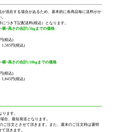
品が混在する場合があるため、基本的に各商品毎に送料がか
い。
件につき下記配送料(税込）となります。
+横+高さの合計) 5kgまでの価格
円(税込)
585円(税込)
+横+高さの合計) 10kgまでの価格
円(税込)
845円(税込)
なります。
の場合、最短発送となります。
0迄のご注文とさせて頂きます。また、週末のご注文時は週明
せて頂きます。