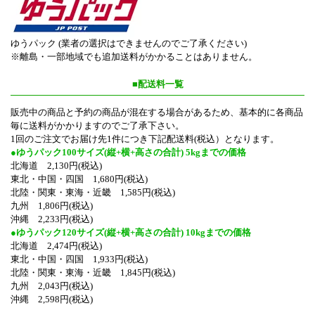
ゆうパック (業者の選択はできませんのでご了承ください)
※離島・一部地域でも追加送料がかかることはありません。
■配送料一覧
販売中の商品と予約の商品が混在する場合があるため、基本的に各商品
毎に送料がかかりますのでご了承下さい。
1回のご注文でお届け先1件につき下記配送料(税込）となります。
●ゆうパック100サイズ(縦+横+高さの合計) 5kgまでの価格
北海道 2,130円(税込)
東北・中国・四国 1,680円(税込)
北陸・関東・東海・近畿 1,585円(税込)
九州 1,806円(税込)
沖縄 2,233円(税込)
●ゆうパック120サイズ(縦+横+高さの合計) 10kgまでの価格
北海道 2,474円(税込)
東北・中国・四国 1,933円(税込)
北陸・関東・東海・近畿 1,845円(税込)
九州 2,043円(税込)
沖縄 2,598円(税込)