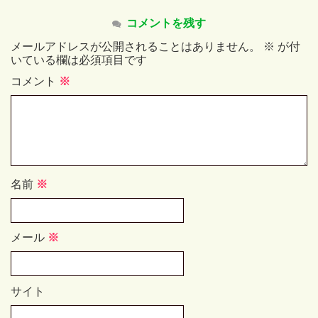
コメントを残す
メールアドレスが公開されることはありません。
※
が付
いている欄は必須項目です
コメント
※
名前
※
メール
※
サイト