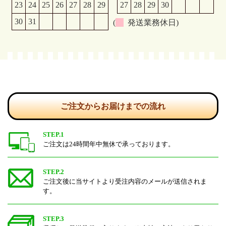
23
24
25
26
27
28
29
27
28
29
30
30
31
(
発送業務休日)
ご注文からお届けまでの流れ
STEP.1
ご注文は24時間年中無休で承っております。
STEP.2
ご注文後に当サイトより受注内容のメールが送信されま
す。
STEP.3