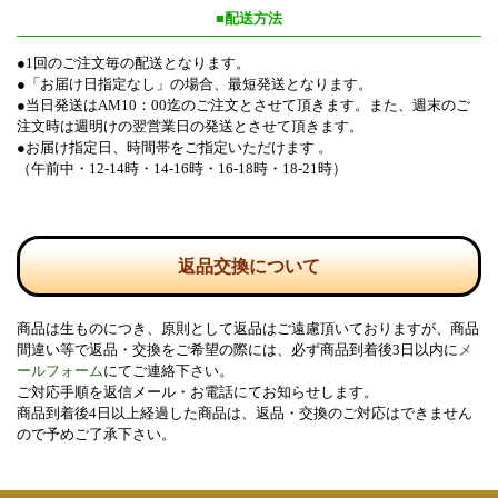
■配送方法
●1回のご注文毎の配送となります。
●「お届け日指定なし」の場合、最短発送となります。
●当日発送はAM10：00迄のご注文とさせて頂きます。また、週末のご
注文時は週明けの翌営業日の発送とさせて頂きます。
●お届け指定日、時間帯をご指定いただけます 。
（午前中・12-14時・14-16時・16-18時・18-21時）
返品交換について
商品は生ものにつき、原則として返品はご遠慮頂いておりますが、商品
間違い等で返品・交換をご希望の際には、必ず商品到着後3日以内に
メ
ールフォーム
にてご連絡下さい。
ご対応手順を返信メール・お電話にてお知らせします。
商品到着後4日以上経過した商品は、返品・交換のご対応はできません
ので予めご了承下さい。